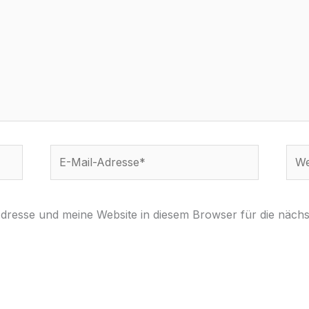
E-
Webs
Mail-
Adresse*
resse und meine Website in diesem Browser für die näch