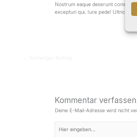
Nostrum eaque deserunt consequatur 
excepturi qui. Iure pede! Ultricie
←
Vorheriger Beitrag
Kommentar verfassen
Deine E-Mail-Adresse wird nicht ver
Hier
eingeben…