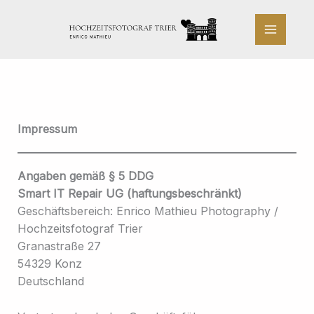
Zum
Inhalt
springen
Impressum
Angaben gemäß § 5 DDG
Smart IT Repair UG (haftungsbeschränkt)
Geschäftsbereich: Enrico Mathieu Photography /
Hochzeitsfotograf Trier
Granastraße 27
54329 Konz
Deutschland