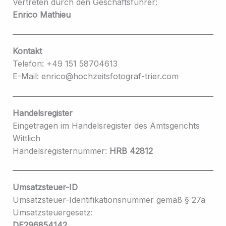
Vertreten durch den Geschäftsführer:
Enrico Mathieu
Kontakt
Telefon: +49 151 58704613
E-Mail: enrico@hochzeitsfotograf-trier.com
Handelsregister
Eingetragen im Handelsregister des Amtsgerichts
Wittlich
Handelsregisternummer:
HRB 42812
Umsatzsteuer-ID
Umsatzsteuer-Identifikationsnummer gemäß § 27a
Umsatzsteuergesetz:
DE296854142