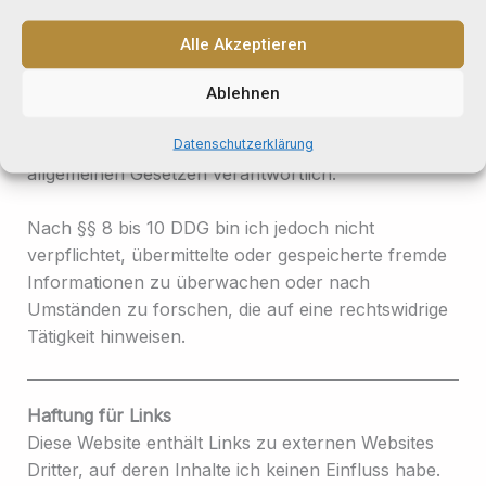
Verbraucherschlichtungsstelle teilzunehmen.
Alle Akzeptieren
Haftung für Inhalte
Ablehnen
Als Diensteanbieter bin ich gemäß § 7 Abs. 1 DDG
Datenschutzerklärung
für eigene Inhalte auf diesen Seiten nach den
allgemeinen Gesetzen verantwortlich.
Nach §§ 8 bis 10 DDG bin ich jedoch nicht
verpflichtet, übermittelte oder gespeicherte fremde
Informationen zu überwachen oder nach
Umständen zu forschen, die auf eine rechtswidrige
Tätigkeit hinweisen.
Haftung für Links
Diese Website enthält Links zu externen Websites
Dritter, auf deren Inhalte ich keinen Einfluss habe.