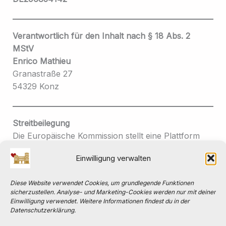
Verantwortlich für den Inhalt nach § 18 Abs. 2
MStV
Enrico Mathieu
Granastraße 27
54329 Konz
Streitbeilegung
Die Europäische Kommission stellt eine Plattform
zur Online-Streitbeilegung (OS) bereit:
Einwilligung verwalten
https://ec.europa.eu/consumers/odr
Diese Website verwendet Cookies, um grundlegende Funktionen
sicherzustellen. Analyse- und Marketing-Cookies werden nur mit deiner
Die Smart IT Repair UG (haftungsbeschränkt) ist
Einwilligung verwendet. Weitere Informationen findest du in der
nicht verpflichtet und nicht bereit, an
Datenschutzerklärung.
Streitbeilegungsverfahren vor einer