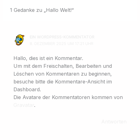
1 Gedanke zu „Hallo Welt!“
EIN WORDPRESS-KOMMENTATOR
8. DEZEMBER 2025 UM 17:21 UHR
Hallo, dies ist ein Kommentar.
Um mit dem Freischalten, Bearbeiten und
Löschen von Kommentaren zu beginnen,
besuche bitte die Kommentare-Ansicht im
Dashboard.
Die Avatare der Kommentatoren kommen von
Gravatar
.
Antworten