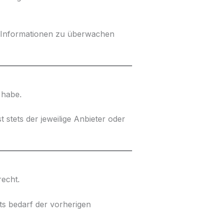
de Informationen zu überwachen
 habe.
 stets der jeweilige Anbieter oder
recht.
s bedarf der vorherigen