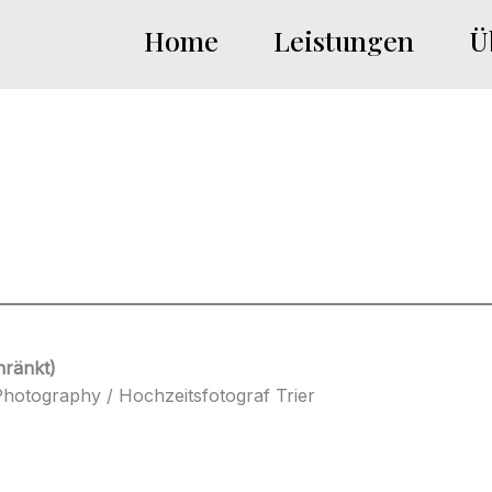
Home
Leistungen
Ü
hränkt)
Photography / Hochzeitsfotograf Trier