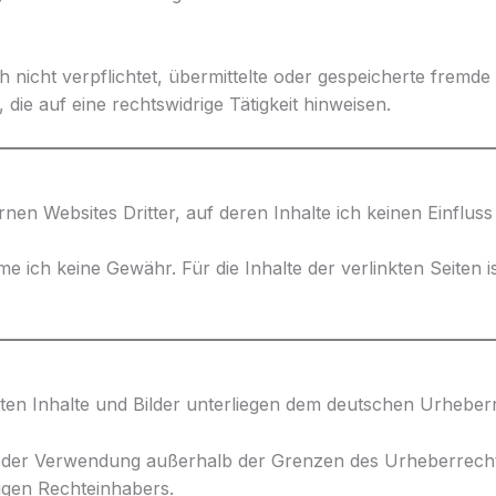
h nicht verpflichtet, übermittelte oder gespeicherte frem
ie auf eine rechtswidrige Tätigkeit hinweisen.
rnen Websites Dritter, auf deren Inhalte ich keinen Einfluss
 ich keine Gewähr. Für die Inhalte der verlinkten Seiten ist
chten Inhalte und Bilder unterliegen dem deutschen Urheber
g oder Verwendung außerhalb der Grenzen des Urheberrecht
ligen Rechteinhabers.