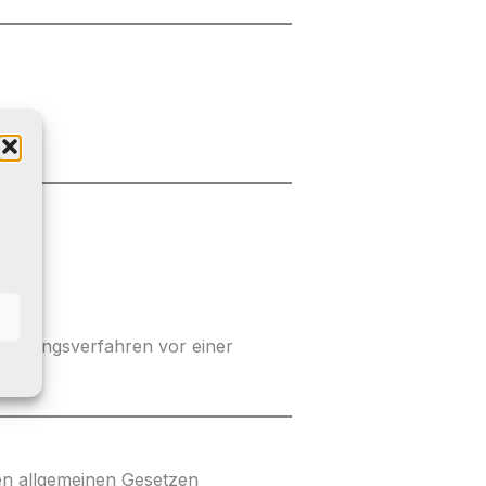
beilegungsverfahren vor einer
den allgemeinen Gesetzen