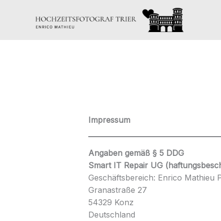
Zum
Inhalt
springen
Impressum
Angaben gemäß § 5 DDG
Smart IT Repair UG (haftungsbesc
Geschäftsbereich: Enrico Mathieu 
Granastraße 27
54329 Konz
Deutschland