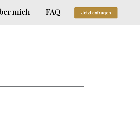
ber mich
FAQ
Jetzt anfragen