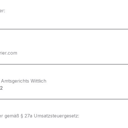
er:
rier.com
 Amtsgerichts Wittlich
2
er gemäß § 27a Umsatzsteuergesetz: